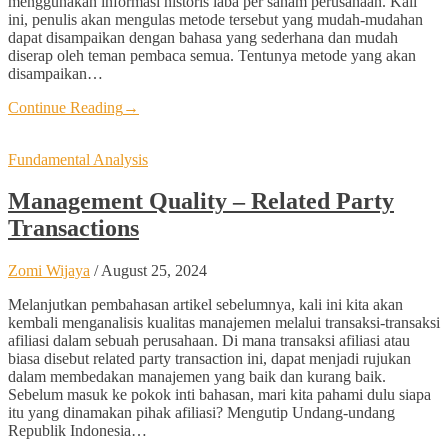
menggunakan informasi historis laba per saham perusahaan. Kali
ini, penulis akan mengulas metode tersebut yang mudah-mudahan
dapat disampaikan dengan bahasa yang sederhana dan mudah
diserap oleh teman pembaca semua. Tentunya metode yang akan
disampaikan…
Continue Reading
→
Fundamental Analysis
Management Quality – Related Party
Transactions
Zomi Wijaya
/
August 25, 2024
Melanjutkan pembahasan artikel sebelumnya, kali ini kita akan
kembali menganalisis kualitas manajemen melalui transaksi-transaksi
afiliasi dalam sebuah perusahaan. Di mana transaksi afiliasi atau
biasa disebut related party transaction ini, dapat menjadi rujukan
dalam membedakan manajemen yang baik dan kurang baik.
Sebelum masuk ke pokok inti bahasan, mari kita pahami dulu siapa
itu yang dinamakan pihak afiliasi? Mengutip Undang-undang
Republik Indonesia…