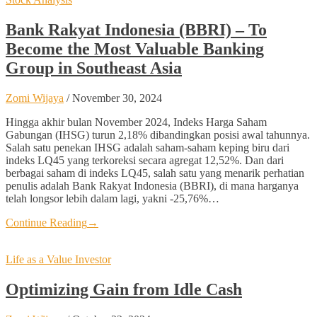
Bank Rakyat Indonesia (BBRI) – To
Become the Most Valuable Banking
Group in Southeast Asia
Zomi Wijaya
/
November 30, 2024
Hingga akhir bulan November 2024, Indeks Harga Saham
Gabungan (IHSG) turun 2,18% dibandingkan posisi awal tahunnya.
Salah satu penekan IHSG adalah saham-saham keping biru dari
indeks LQ45 yang terkoreksi secara agregat 12,52%. Dan dari
berbagai saham di indeks LQ45, salah satu yang menarik perhatian
penulis adalah Bank Rakyat Indonesia (BBRI), di mana harganya
telah longsor lebih dalam lagi, yakni -25,76%…
Continue Reading
→
Life as a Value Investor
Optimizing Gain from Idle Cash