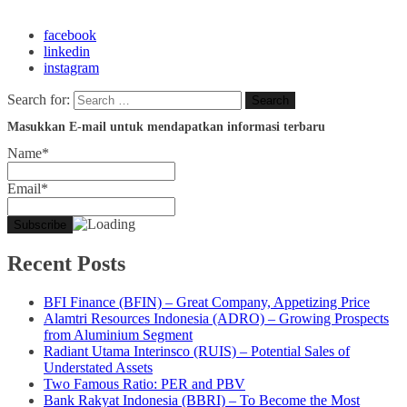
facebook
linkedin
instagram
Search for:
Masukkan E-mail untuk mendapatkan informasi terbaru
Name*
Email*
Recent Posts
BFI Finance (BFIN) – Great Company, Appetizing Price
Alamtri Resources Indonesia (ADRO) – Growing Prospects
from Aluminium Segment
Radiant Utama Interinsco (RUIS) – Potential Sales of
Understated Assets
Two Famous Ratio: PER and PBV
Bank Rakyat Indonesia (BBRI) – To Become the Most