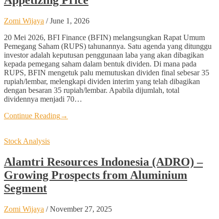
Zomi Wijaya
/
June 1, 2026
20 Mei 2026, BFI Finance (BFIN) melangsungkan Rapat Umum
Pemegang Saham (RUPS) tahunannya. Satu agenda yang ditunggu
investor adalah keputusan penggunaan laba yang akan dibagikan
kepada pemegang saham dalam bentuk dividen. Di mana pada
RUPS, BFIN mengetuk palu memutuskan dividen final sebesar 35
rupiah/lembar, melengkapi dividen interim yang telah dibagikan
dengan besaran 35 rupiah/lembar. Apabila dijumlah, total
dividennya menjadi 70…
Continue Reading
→
Stock Analysis
Alamtri Resources Indonesia (ADRO) –
Growing Prospects from Aluminium
Segment
Zomi Wijaya
/
November 27, 2025