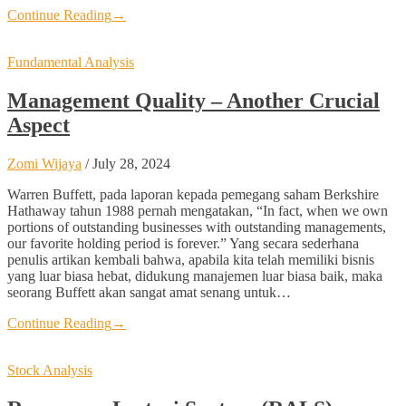
Continue Reading
→
Fundamental Analysis
Management Quality – Another Crucial
Aspect
Zomi Wijaya
/
July 28, 2024
Warren Buffett, pada laporan kepada pemegang saham Berkshire
Hathaway tahun 1988 pernah mengatakan, “In fact, when we own
portions of outstanding businesses with outstanding managements,
our favorite holding period is forever.” Yang secara sederhana
penulis artikan kembali bahwa, apabila kita telah memiliki bisnis
yang luar biasa hebat, didukung manajemen luar biasa baik, maka
seorang Buffett akan sangat amat senang untuk…
Continue Reading
→
Stock Analysis