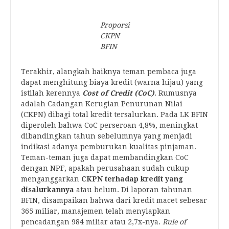
Proporsi
CKPN
BFIN
Terakhir, alangkah baiknya teman pembaca juga
dapat menghitung biaya kredit (warna hijau) yang
istilah kerennya
Cost of Credit (CoC)
. Rumusnya
adalah Cadangan Kerugian Penurunan Nilai
(CKPN) dibagi total kredit tersalurkan. Pada LK BFIN
diperoleh bahwa CoC perseroan 4,8%, meningkat
dibandingkan tahun sebelumnya yang menjadi
indikasi adanya pemburukan kualitas pinjaman.
Teman-teman juga dapat membandingkan CoC
dengan NPF, apakah perusahaan sudah cukup
menganggarkan
CKPN terhadap kredit yang
disalurkannya
atau belum. Di laporan tahunan
BFIN, disampaikan bahwa dari kredit macet sebesar
365 miliar, manajemen telah menyiapkan
pencadangan 984 miliar atau 2,7x-nya.
Rule of