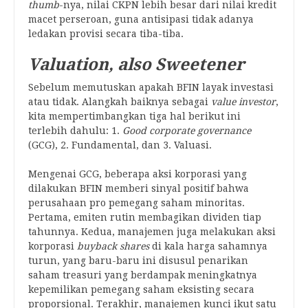
thumb
-nya, nilai CKPN lebih besar dari nilai kredit
macet perseroan, guna antisipasi tidak adanya
ledakan provisi secara tiba-tiba.
Valuation, also Sweetener
Sebelum memutuskan apakah BFIN layak investasi
atau tidak. Alangkah baiknya sebagai
value investor
,
kita mempertimbangkan tiga hal berikut ini
terlebih dahulu: 1.
Good corporate governance
(GCG), 2. Fundamental, dan 3. Valuasi.
Mengenai GCG, beberapa aksi korporasi yang
dilakukan BFIN memberi sinyal positif bahwa
perusahaan pro pemegang saham minoritas.
Pertama, emiten rutin membagikan dividen tiap
tahunnya. Kedua, manajemen juga melakukan aksi
korporasi
buyback shares
di kala harga sahamnya
turun, yang baru-baru ini disusul penarikan
saham treasuri yang berdampak meningkatnya
kepemilikan pemegang saham eksisting secara
proporsional. Terakhir, manajemen kunci ikut satu