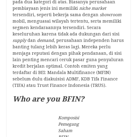
pada dua kategori di atas. Biasanya perusahaan
pembiayaan jenis ini memiliki
niche market
tersendiri, seperti bekerja sama dengan
showroom
mobil, menguasai wilayah tertentu, serta memiliki
segmen kendaraannya tersendiri. Secara
keseluruhan karena tidak ada dukungan dari sisi
supply
dan
demand
, perusahaan independen harus
banting tulang lebih keras lagi. Mereka perlu
menjaga reputasi dengan pihak pendanaan, di sisi
lain penting mencari ceruk pasar guna penyaluran
kredit berjalan optimal. Contoh emiten yang
terdaftar di BEI: Mandala Multifinance (MFIN)
sebelum dulu diakuisisi ADMF, KDB Tifa Finance
(TIFA) atau Trust Finance Indonesia (TRUS).
Who are you BFIN?
Komposisi
Pemegang
Saham