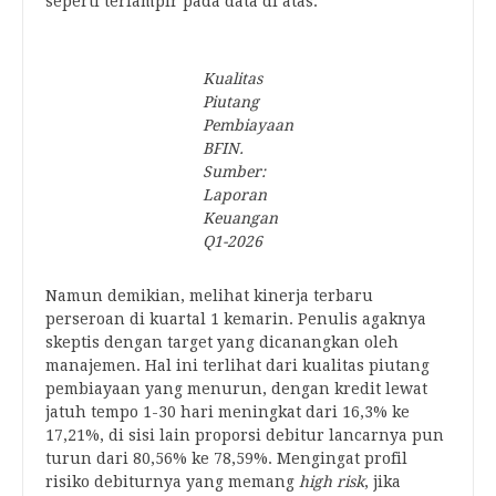
seperti terlampir pada data di atas.
Kualitas
Piutang
Pembiayaan
BFIN.
Sumber:
Laporan
Keuangan
Q1-2026
Namun demikian, melihat kinerja terbaru
perseroan di kuartal 1 kemarin. Penulis agaknya
skeptis dengan target yang dicanangkan oleh
manajemen. Hal ini terlihat dari kualitas piutang
pembiayaan yang menurun, dengan kredit lewat
jatuh tempo 1-30 hari meningkat dari 16,3% ke
17,21%, di sisi lain proporsi debitur lancarnya pun
turun dari 80,56% ke 78,59%. Mengingat profil
risiko debiturnya yang memang
high risk
, jika