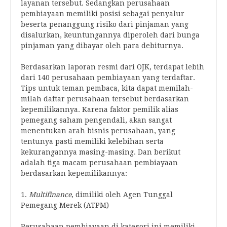
layanan tersebut. Sedangkan perusahaan
pembiayaan memiliki posisi sebagai penyalur
beserta penanggung risiko dari pinjaman yang
disalurkan, keuntungannya diperoleh dari bunga
pinjaman yang dibayar oleh para debiturnya.
Berdasarkan laporan resmi dari OJK, terdapat lebih
dari 140 perusahaan pembiayaan yang terdaftar.
Tips untuk teman pembaca, kita dapat memilah-
milah daftar perusahaan tersebut berdasarkan
kepemilikannya. Karena faktor pemilik alias
pemegang saham pengendali, akan sangat
menentukan arah bisnis perusahaan, yang
tentunya pasti memiliki kelebihan serta
kekurangannya masing-masing. Dan berikut
adalah tiga macam perusahaan pembiayaan
berdasarkan kepemilikannya:
1.
Multifinance
, dimiliki oleh Agen Tunggal
Pemegang Merek (ATPM)
Perusahaan pembiayaan di kategori ini memiliki