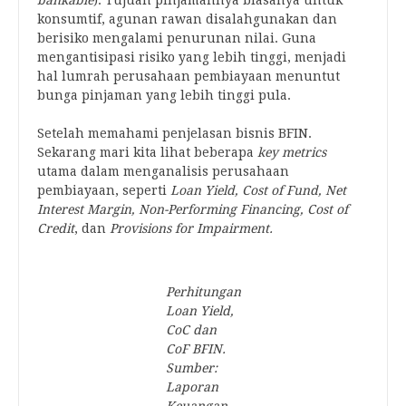
bankable
). Tujuan pinjamannya biasanya untuk
konsumtif, agunan rawan disalahgunakan dan
berisiko mengalami penurunan nilai. Guna
mengantisipasi risiko yang lebih tinggi, menjadi
hal lumrah perusahaan pembiayaan menuntut
bunga pinjaman yang lebih tinggi pula.
Setelah memahami penjelasan bisnis BFIN.
Sekarang mari kita lihat beberapa
key metrics
utama dalam menganalisis perusahaan
pembiayaan, seperti
Loan Yield,
Cost of Fund, Net
Interest Margin, Non-Performing Financing, Cost of
Credit
, dan
Provisions for Impairment.
Perhitungan
Loan Yield,
CoC dan
CoF BFIN.
Sumber:
Laporan