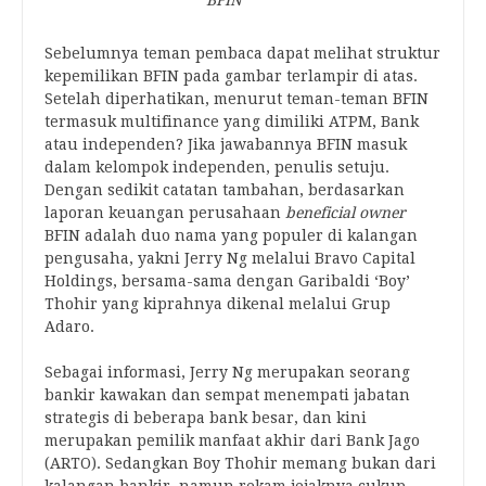
BFIN
Sebelumnya teman pembaca dapat melihat struktur
kepemilikan BFIN pada gambar terlampir di atas.
Setelah diperhatikan, menurut teman-teman BFIN
termasuk multifinance yang dimiliki ATPM, Bank
atau independen? Jika jawabannya BFIN masuk
dalam kelompok independen, penulis setuju.
Dengan sedikit catatan tambahan, berdasarkan
laporan keuangan perusahaan
beneficial owner
BFIN adalah duo nama yang populer di kalangan
pengusaha, yakni Jerry Ng melalui Bravo Capital
Holdings, bersama-sama dengan Garibaldi ‘Boy’
Thohir yang kiprahnya dikenal melalui Grup
Adaro.
Sebagai informasi, Jerry Ng merupakan seorang
bankir kawakan dan sempat menempati jabatan
strategis di beberapa bank besar, dan kini
merupakan pemilik manfaat akhir dari Bank Jago
(ARTO). Sedangkan Boy Thohir memang bukan dari