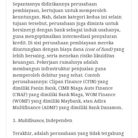
Sepantasnya didirikannya perusahaan
pembiayaan, bertujuan untuk memperoleh
keuntungan. Nah, dalam kategori kedua ini selain
tujuan tersebut, perusahaan juga diminta untuk
bersinergi dengan bank sebagai induk usahanya,
guna mengoptimalkan intermediasi penyaluran
kredit. Di sisi perusahaan pembiayaan mereka
diuntungkan dengan biaya dana
(cost of fund)
yang
lebih bersaing, serta menekan risiko likuiditas
keuangan. Pekerjaan rumahnya adalah
membangun infrastruktur penjualan guna
memperoleh debitur yang sehat. Contoh
perusahaannya: Clipan Finance (CFIN) yang
dimiliki Panin Bank, CIMB Niaga Auto Finance
(CNAF) yang dimiliki Bank Niaga, WOM Finance
(WOMF) yang dimiliki Maybank, atau Adira
Multifinance (ADMF) yang dimiliki Bank Danamon.
3.
Multifinance
, Independen
Terakhir, adalah perusahaan yang tidak tergabung