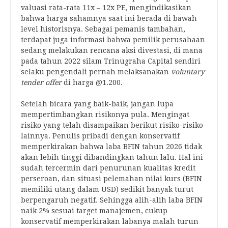
valuasi rata-rata 11x – 12x PE, mengindikasikan
bahwa harga sahamnya saat ini berada di bawah
level historisnya. Sebagai pemanis tambahan,
terdapat juga informasi bahwa pemilik perusahaan
sedang melakukan rencana aksi divestasi, di mana
pada tahun 2022 silam Trinugraha Capital sendiri
selaku pengendali pernah melaksanakan
voluntary
tender offer
di harga @1.200.
Setelah bicara yang baik-baik, jangan lupa
mempertimbangkan risikonya pula. Mengingat
risiko yang telah disampaikan berikut risiko-risiko
lainnya. Penulis pribadi dengan konservatif
memperkirakan bahwa laba BFIN tahun 2026 tidak
akan lebih tinggi dibandingkan tahun lalu. Hal ini
sudah tercermin dari penurunan kualitas kredit
perseroan, dan situasi pelemahan nilai kurs (BFIN
memiliki utang dalam USD) sedikit banyak turut
berpengaruh negatif. Sehingga alih-alih laba BFIN
naik 2% sesuai target manajemen, cukup
konservatif memperkirakan labanya malah turun