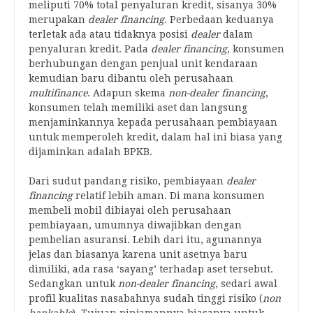
meliputi 70% total penyaluran kredit, sisanya 30%
merupakan
dealer financing
. Perbedaan keduanya
terletak ada atau tidaknya posisi
dealer
dalam
penyaluran kredit. Pada
dealer financing
, konsumen
berhubungan dengan penjual unit kendaraan
kemudian baru dibantu oleh perusahaan
multifinance
. Adapun skema
non-dealer financing
,
konsumen telah memiliki aset dan langsung
menjaminkannya kepada perusahaan pembiayaan
untuk memperoleh kredit, dalam hal ini biasa yang
dijaminkan adalah BPKB.
Dari sudut pandang risiko, pembiayaan
dealer
financing
relatif lebih aman. Di mana konsumen
membeli mobil dibiayai oleh perusahaan
pembiayaan, umumnya diwajibkan dengan
pembelian asuransi. Lebih dari itu, agunannya
jelas dan biasanya karena unit asetnya baru
dimiliki, ada rasa ‘sayang’ terhadap aset tersebut.
Sedangkan untuk
non-dealer financing
, sedari awal
profil kualitas nasabahnya sudah tinggi risiko (
non