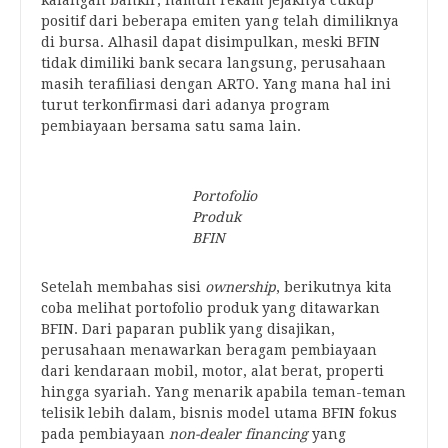
kalangan bankir, namun rekam jejaknya cukup
positif dari beberapa emiten yang telah dimiliknya
di bursa. Alhasil dapat disimpulkan, meski BFIN
tidak dimiliki bank secara langsung, perusahaan
masih terafiliasi dengan ARTO. Yang mana hal ini
turut terkonfirmasi dari adanya program
pembiayaan bersama satu sama lain.
Portofolio
Produk
BFIN
Setelah membahas sisi
ownership
, berikutnya kita
coba melihat portofolio produk yang ditawarkan
BFIN. Dari paparan publik yang disajikan,
perusahaan menawarkan beragam pembiayaan
dari kendaraan mobil, motor, alat berat, properti
hingga syariah. Yang menarik apabila teman-teman
telisik lebih dalam, bisnis model utama BFIN fokus
pada pembiayaan
non-dealer financing
yang