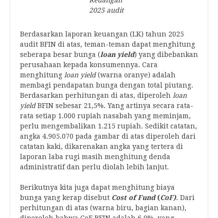
Keuangan
2025 audit
Berdasarkan laporan keuangan (LK) tahun 2025
audit BFIN di atas, teman-teman dapat menghitung
seberapa besar bunga (
loan yield
) yang dibebankan
perusahaan kepada konsumennya. Cara
menghitung
loan yield
(warna oranye) adalah
membagi pendapatan bunga dengan total piutang.
Berdasarkan perhitungan di atas, diperoleh
loan
yield
BFIN sebesar 21,5%. Yang artinya secara rata-
rata setiap 1.000 rupiah nasabah yang meminjam,
perlu mengembalikan 1.215 rupiah. Sedikit catatan,
angka 4.905.070 pada gambar di atas diperoleh dari
catatan kaki, dikarenakan angka yang tertera di
laporan laba rugi masih menghitung denda
administratif dan perlu diolah lebih lanjut.
Berikutnya kita juga dapat menghitung biaya
bunga yang kerap disebut
Cost of Fund
(
CoF)
. Dari
perhitungan di atas (warna biru, bagian kanan),