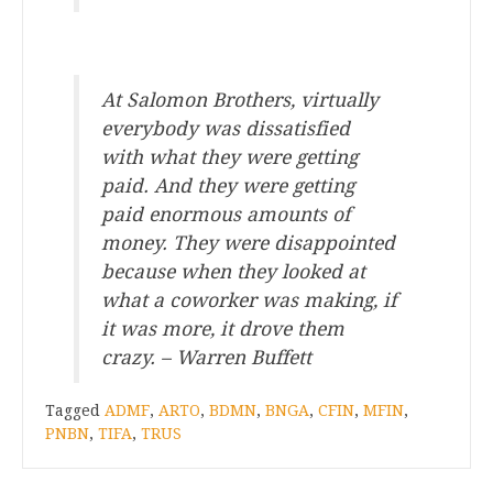
.
At Salomon Brothers, virtually
everybody was dissatisfied
with what they were getting
paid. And they were getting
paid enormous amounts of
money. They were disappointed
because when they looked at
what a coworker was making, if
it was more, it drove them
crazy. – Warren Buffett
Tagged
ADMF
,
ARTO
,
BDMN
,
BNGA
,
CFIN
,
MFIN
,
PNBN
,
TIFA
,
TRUS