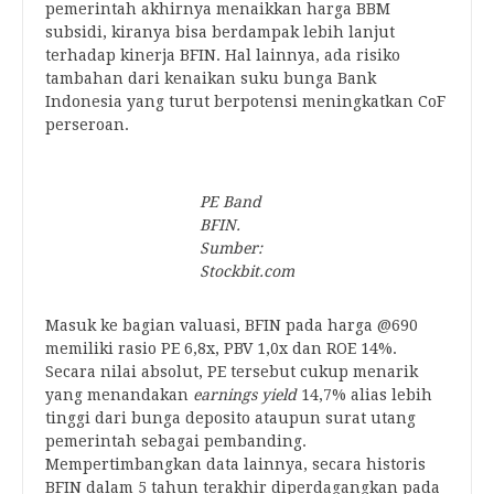
pemerintah akhirnya menaikkan harga BBM
subsidi, kiranya bisa berdampak lebih lanjut
terhadap kinerja BFIN. Hal lainnya, ada risiko
tambahan dari kenaikan suku bunga Bank
Indonesia yang turut berpotensi meningkatkan CoF
perseroan.
PE Band
BFIN.
Sumber:
Stockbit.com
Masuk ke bagian valuasi, BFIN pada harga @690
memiliki rasio PE 6,8x, PBV 1,0x dan ROE 14%.
Secara nilai absolut, PE tersebut cukup menarik
yang menandakan
earnings yield
14,7% alias lebih
tinggi dari bunga deposito ataupun surat utang
pemerintah sebagai pembanding.
Mempertimbangkan data lainnya, secara historis
BFIN dalam 5 tahun terakhir diperdagangkan pada