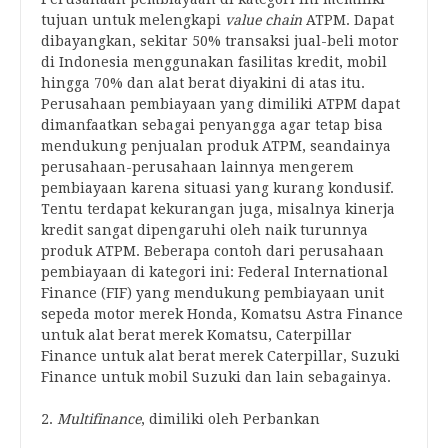
tujuan untuk melengkapi
value chain
ATPM. Dapat
dibayangkan, sekitar 50% transaksi jual-beli motor
di Indonesia menggunakan fasilitas kredit, mobil
hingga 70% dan alat berat diyakini di atas itu.
Perusahaan pembiayaan yang dimiliki ATPM dapat
dimanfaatkan sebagai penyangga agar tetap bisa
mendukung penjualan produk ATPM, seandainya
perusahaan-perusahaan lainnya mengerem
pembiayaan karena situasi yang kurang kondusif.
Tentu terdapat kekurangan juga, misalnya kinerja
kredit sangat dipengaruhi oleh naik turunnya
produk ATPM. Beberapa contoh dari perusahaan
pembiayaan di kategori ini: Federal International
Finance (FIF) yang mendukung pembiayaan unit
sepeda motor merek Honda, Komatsu Astra Finance
untuk alat berat merek Komatsu, Caterpillar
Finance untuk alat berat merek Caterpillar, Suzuki
Finance untuk mobil Suzuki dan lain sebagainya.
2.
Multifinance
, dimiliki oleh Perbankan