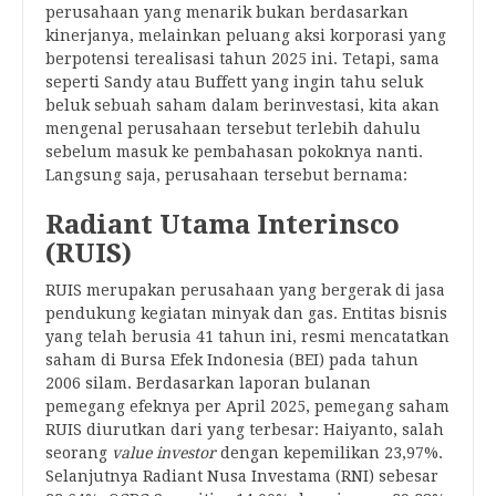
perusahaan yang menarik bukan berdasarkan
kinerjanya, melainkan peluang aksi korporasi yang
berpotensi terealisasi tahun 2025 ini. Tetapi, sama
seperti Sandy atau Buffett yang ingin tahu seluk
beluk sebuah saham dalam berinvestasi, kita akan
mengenal perusahaan tersebut terlebih dahulu
sebelum masuk ke pembahasan pokoknya nanti.
Langsung saja, perusahaan tersebut bernama:
Radiant Utama Interinsco
(RUIS)
RUIS merupakan perusahaan yang bergerak di jasa
pendukung kegiatan minyak dan gas. Entitas bisnis
yang telah berusia 41 tahun ini, resmi mencatatkan
saham di Bursa Efek Indonesia (BEI) pada tahun
2006 silam. Berdasarkan laporan bulanan
pemegang efeknya per April 2025, pemegang saham
RUIS diurutkan dari yang terbesar: Haiyanto, salah
seorang
value investor
dengan kepemilikan 23,97%.
Selanjutnya Radiant Nusa Investama (RNI) sebesar