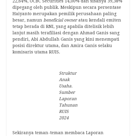
22,64%, OCBC Securities 14,00% dan sisanya 39,38%
dipegang oleh publik. Meskipun secara persentase
Haiyanto merupakan pemilik perusahaan paling
besar, namun
beneficial owner
atau kendali emiten
tetap berada di RNI, yang apabila ditelisik lebih
lanjut masih terafiliasi dengan Ahmad Ganis sang
pendiri, Abi Abdullah Ganis yang kini menempati
posisi direktur utama, dan Amira Ganis selaku
komisaris utama RUIS.
Struktur
Anak
Usaha.
Sumber
Laporan
Tahunan
RUIS
2024
Sekiranya teman-teman membaca Laporan