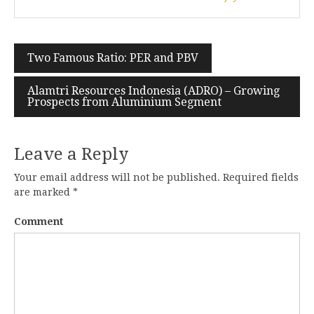
Post
Two Famous Ratio: PER and PBV
navigation
Alamtri Resources Indonesia (ADRO) – Growing
Prospects from Aluminium Segment
Leave a Reply
Your email address will not be published.
Required fields
are marked
*
Comment