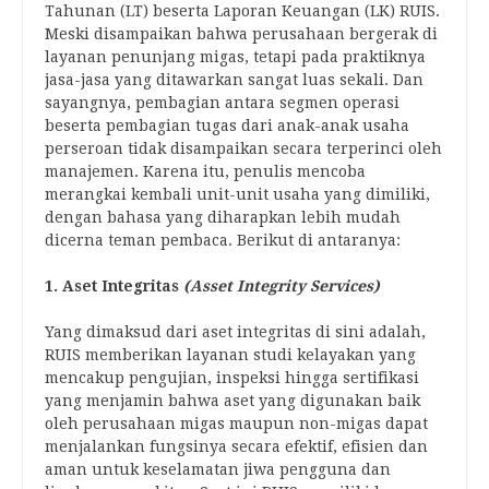
Tahunan (LT) beserta Laporan Keuangan (LK) RUIS.
Meski disampaikan bahwa perusahaan bergerak di
layanan penunjang migas, tetapi pada praktiknya
jasa-jasa yang ditawarkan sangat luas sekali. Dan
sayangnya, pembagian antara segmen operasi
beserta pembagian tugas dari anak-anak usaha
perseroan tidak disampaikan secara terperinci oleh
manajemen. Karena itu, penulis mencoba
merangkai kembali unit-unit usaha yang dimiliki,
dengan bahasa yang diharapkan lebih mudah
dicerna teman pembaca. Berikut di antaranya:
1. Aset Integritas
(Asset Integrity Services)
Yang dimaksud dari aset integritas di sini adalah,
RUIS memberikan layanan studi kelayakan yang
mencakup pengujian, inspeksi hingga sertifikasi
yang menjamin bahwa aset yang digunakan baik
oleh perusahaan migas maupun non-migas dapat
menjalankan fungsinya secara efektif, efisien dan
aman untuk keselamatan jiwa pengguna dan