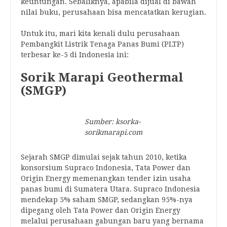
keuntungan. Sebaliknya, apabila dijual di bawah
nilai buku, perusahaan bisa mencatatkan kerugian.
Untuk itu, mari kita kenali dulu perusahaan
Pembangkit Listrik Tenaga Panas Bumi (PLTP)
terbesar ke-5 di Indonesia ini:
Sorik Marapi Geothermal
(SMGP)
Sumber: ksorka-
sorikmarapi.com
Sejarah SMGP dimulai sejak tahun 2010, ketika
konsorsium Supraco Indonesia, Tata Power dan
Origin Energy memenangkan tender izin usaha
panas bumi di Sumatera Utara. Supraco Indonesia
mendekap 5% saham SMGP, sedangkan 95%-nya
dipegang oleh Tata Power dan Origin Energy
melalui perusahaan gabungan baru yang bernama