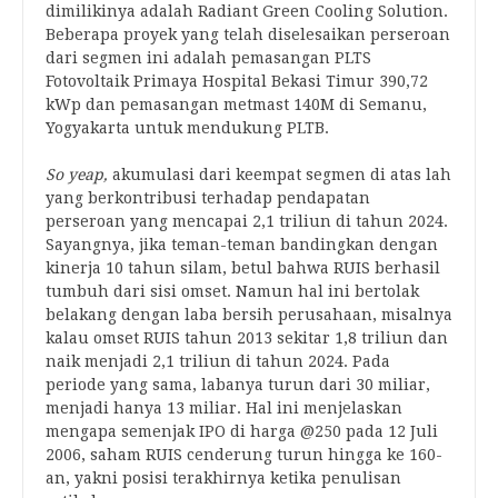
dimilikinya adalah Radiant Green Cooling Solution.
Beberapa proyek yang telah diselesaikan perseroan
dari segmen ini adalah pemasangan PLTS
Fotovoltaik Primaya Hospital Bekasi Timur 390,72
kWp dan pemasangan metmast 140M di Semanu,
Yogyakarta untuk mendukung PLTB.
So yeap,
akumulasi dari keempat segmen di atas lah
yang berkontribusi terhadap pendapatan
perseroan yang mencapai 2,1 triliun di tahun 2024.
Sayangnya, jika teman-teman bandingkan dengan
kinerja 10 tahun silam, betul bahwa RUIS berhasil
tumbuh dari sisi omset. Namun hal ini bertolak
belakang dengan laba bersih perusahaan, misalnya
kalau omset RUIS tahun 2013 sekitar 1,8 triliun dan
naik menjadi 2,1 triliun di tahun 2024. Pada
periode yang sama, labanya turun dari 30 miliar,
menjadi hanya 13 miliar. Hal ini menjelaskan
mengapa semenjak IPO di harga @250 pada 12 Juli
2006, saham RUIS cenderung turun hingga ke 160-
an, yakni posisi terakhirnya ketika penulisan