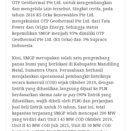
OTP Geothermal Pte Ltd. untuk mengembangkan
dan mengelola izin tersebut. Singkat cerita, pada
tahun 2016 KS Orka Renewables Pte Ltd.
mengakuisisi OTP Geothermal Pte Ltd. dari Tata
Power dan Origin Energy. Sehingga status
kepemilikan SMGP menjadi 95% dimiliki OTP
Geothermal Pte Ltd. (KS Orka) dan 5% Supraco
Indonesia.
Kini, SMGP merupakan salah satu pengembang
panas bumi yang berlokasi di Kabupaten Mandiling
Natal, Sumatera Utara. Perusahaan berhasil
menjalankan operasional pembangkit listriknya
secara komersil (COD) sejak Oktober 2019, dengan
listrik yang dihasilkan langsung dijual ke PLN
berdasarkan skema
take or pay
(90% listrik yang
dihasilkan, wajib dibeli oleh PLN) dan perjanjian
jual beli listrik untuk 35 tahun. Saat ini, total
kapasitas terpasang SMGP telah mencapai 200 MW
yang terdiri dari Unit I 45 MW COD Oktober 2019,
Unit II 45 MW COD Juli 2021, Unit III 50 MW COD