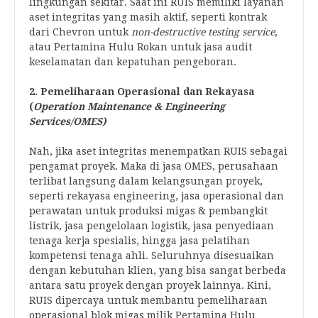
lingkungan sekitar. Saat ini RUIS memiliki layanan
aset integritas yang masih aktif, seperti kontrak
dari Chevron untuk
non-destructive testing service
,
atau Pertamina Hulu Rokan untuk jasa audit
keselamatan dan kepatuhan pengeboran.
2. Pemeliharaan Operasional dan Rekayasa
(
Operation Maintenance & Engineering
Services/OMES)
Nah, jika aset integritas menempatkan RUIS sebagai
pengamat proyek. Maka di jasa OMES, perusahaan
terlibat langsung dalam kelangsungan proyek,
seperti rekayasa engineering, jasa operasional dan
perawatan untuk produksi migas & pembangkit
listrik, jasa pengelolaan logistik, jasa penyediaan
tenaga kerja spesialis, hingga jasa pelatihan
kompetensi tenaga ahli. Seluruhnya disesuaikan
dengan kebutuhan klien, yang bisa sangat berbeda
antara satu proyek dengan proyek lainnya. Kini,
RUIS dipercaya untuk membantu pemeliharaan
operasional blok migas milik Pertamina Hulu