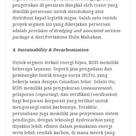
pengerukan di perairan dangkal oleh crane yang
dimiliki perseroan untuk mendukung alur
distribusi kapal logistik migas. Salah satu contoh
proyek segmen ini yang dikerjakan perseroan
adalah
provision of dredging and associated services
package 4
, dari Pertamina Hulu Mahakam.
4.
Sustainability & Decarbonization
Untuk segmen terkait energi hijau, RUIS memiliki
beberapa layanan. Seperti jasa pengadaan dan
pembangkit listrik tenaga surya (PLTS), yang
bekerja sama dengan Canadian Solar. Selain itu,
RUIS memiliki jasa pengukuran (
measurement
),
pelaporan (
reporting
), dan verifikasi (
verification
)
bagi korporasi-korporasi yang terlibat untuk
mengurangi emisi karbonnya. Terakhir,
perusahaan juga memiliki jasa penyewaan sistem
pendingin, dengan teknologi
hydrocarbon
yang
diyakini lebih efisien dalam pemakaian energi
serta lebih rendah karbon, di mana merek yang