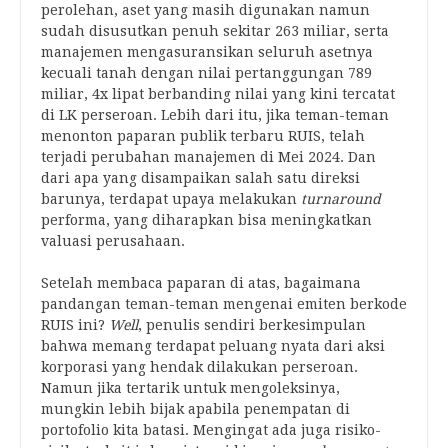
perolehan, aset yang masih digunakan namun
sudah disusutkan penuh sekitar 263 miliar, serta
manajemen mengasuransikan seluruh asetnya
kecuali tanah dengan nilai pertanggungan 789
miliar, 4x lipat berbanding nilai yang kini tercatat
di LK perseroan. Lebih dari itu, jika teman-teman
menonton paparan publik terbaru RUIS, telah
terjadi perubahan manajemen di Mei 2024. Dan
dari apa yang disampaikan salah satu direksi
barunya, terdapat upaya melakukan
turnaround
performa, yang diharapkan bisa meningkatkan
valuasi perusahaan.
Setelah membaca paparan di atas, bagaimana
pandangan teman-teman mengenai emiten berkode
RUIS ini?
Well
, penulis sendiri berkesimpulan
bahwa memang terdapat peluang nyata dari aksi
korporasi yang hendak dilakukan perseroan.
Namun jika tertarik untuk mengoleksinya,
mungkin lebih bijak apabila penempatan di
portofolio kita batasi. Mengingat ada juga risiko-