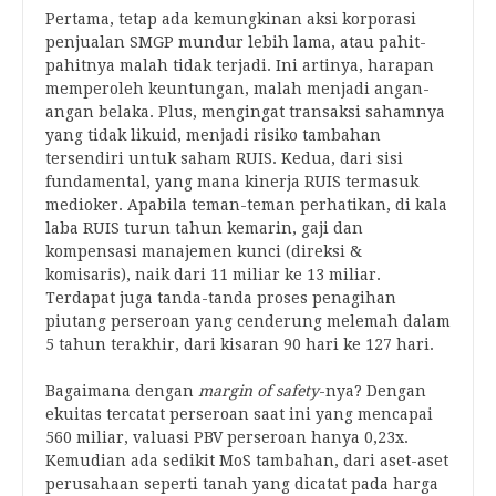
Pertama, tetap ada kemungkinan aksi korporasi
penjualan SMGP mundur lebih lama, atau pahit-
pahitnya malah tidak terjadi. Ini artinya, harapan
memperoleh keuntungan, malah menjadi angan-
angan belaka. Plus, mengingat transaksi sahamnya
yang tidak likuid, menjadi risiko tambahan
tersendiri untuk saham RUIS. Kedua, dari sisi
fundamental, yang mana kinerja RUIS termasuk
medioker. Apabila teman-teman perhatikan, di kala
laba RUIS turun tahun kemarin, gaji dan
kompensasi manajemen kunci (direksi &
komisaris), naik dari 11 miliar ke 13 miliar.
Terdapat juga tanda-tanda proses penagihan
piutang perseroan yang cenderung melemah dalam
5 tahun terakhir, dari kisaran 90 hari ke 127 hari.
Bagaimana dengan
margin of safety
-nya? Dengan
ekuitas tercatat perseroan saat ini yang mencapai
560 miliar, valuasi PBV perseroan hanya 0,23x.
Kemudian ada sedikit MoS tambahan, dari aset-aset
perusahaan seperti tanah yang dicatat pada harga