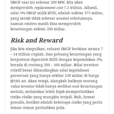
SMGP saat ini sebesar 200 MW, kita akan
memperoleh
replacement cost
7,5 triliun. Alhasil,
nilai 5% SMGP milik RUIS, adalah sekitar 375 miliar,
yang meski tidak sebesar asumsi sebelumnya,
namun emiten masih bisa memperoleh
keuntungan sekitar 200 miliar.
Risk and Reward
Jika kita simpulkan, valuasi SMGP berkisar antara 7
– 14 triliun rupiah. Dan peluang keuntungan yang
berpotensi diperoleh RUIS dengan kepemilikan 5%,
berada di rentang 200 – 500 miliar. Nilai tersebut
relatif besar dibandingkan nilai kapitalisasi
perseroan yang hanya sekitar 130 miliar di harga
@160-an. Akan tetapi, alangkah baiknya seorang
value investor
tidak hanya melihat soal keuntungan
melulu, melainkan lebih bijak memperhatikan
risiko-risiko yang mungkin terjadi. Nah, hemat
penulis, berikut adalah beberapa risiko yang perlu
teman-teman perhatikan pula.