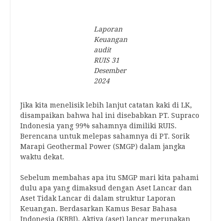
Laporan
Keuangan
audit
RUIS 31
Desember
2024
Jika kita menelisik lebih lanjut catatan kaki di LK,
disampaikan bahwa hal ini disebabkan PT. Supraco
Indonesia yang 99% sahamnya dimiliki RUIS.
Berencana untuk melepas sahamnya di PT. Sorik
Marapi Geothermal Power (SMGP) dalam jangka
waktu dekat.
Sebelum membahas apa itu SMGP mari kita pahami
dulu apa yang dimaksud dengan Aset Lancar dan
Aset Tidak Lancar di dalam struktur Laporan
Keuangan. Berdasarkan Kamus Besar Bahasa
Indonesia (KBBI), Aktiva (aset) lancar merupakan