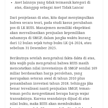
Aset lainnya yang tidak termasuk kategori di
atas, dianggap sebagai Aset Tidak Lancar
Dari penjelasan di atas, kita dapat menyimpulkan
bahwa secara teori, pada studi kasus perubahan
pos di LK RUIS. Manajemen memiliki ekspektasi
akan merealisasikan penjualan kepemilikan
sahamnya di SMGP, dalam jangka waktu kurang
dari 12 bulan sejak tutup buku LK Q4-2024, atau
sebelum 31 Desember 2025.
Berikutnya setelah mengetahui fakta-fakta di atas,
kita wajib pula mengetahui bahwa RUIS masih
mencatatkan nilai investasinya di SMGP senilai 169
miliar berdasarkan harga perolehan, yang
merupakan setoran awal di tahun 2010 plus
penambahan investasi tahun 2018. Sehingga jika
benar terealisasi nanti penjualan SMGP, teman-
teman perlu mengestimasi berapa harga wajar
transaksinya. Karena seandainya dijual di atas
nilai buku, maka RUIS akan membukukan