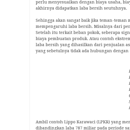
perlu menyesuaikan dengan biaya usaha, biay
akhirnya didapatkan laba bersih seutuhnya.
Sehingga akan sangat baik jika teman-teman
mempengaruhi laba bersih. Misalnya dari pen
Setelah itu terkait beban pokok, seberapa si
biaya pembuatan produk. Atau contoh ekstre
laba bersih yang dihasilkan dari penjualan as
yang sebetulnya tidak ada hubungan dengan 
Ambil contoh Lippo Karawaci (LPKR) yang mem
dibandingkan laba 787 miliar pada periode sa