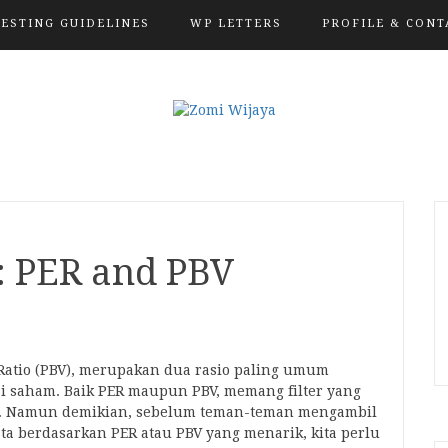
VESTING GUIDELINES
WP LETTERS
PROFILE & CONT
: PER and PBV
k Ratio (PBV), merupakan dua rasio paling umum
i saham. Baik PER maupun PBV, memang filter yang
 Namun demikian, sebelum teman-teman mengambil
 berdasarkan PER atau PBV yang menarik, kita perlu