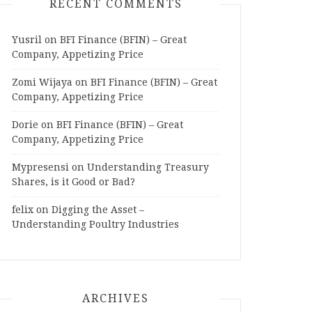
RECENT COMMENTS
Yusril
on
BFI Finance (BFIN) – Great
Company, Appetizing Price
Zomi Wijaya
on
BFI Finance (BFIN) – Great
Company, Appetizing Price
Dorie
on
BFI Finance (BFIN) – Great
Company, Appetizing Price
Mypresensi
on
Understanding Treasury
Shares, is it Good or Bad?
felix
on
Digging the Asset –
Understanding Poultry Industries
ARCHIVES