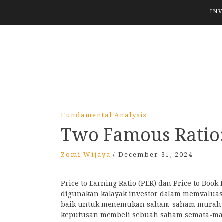
IN
Fundamental Analysis
Two Famous Ratio
Zomi Wijaya
/
December 31, 2024
Price to Earning Ratio (PER) dan Price to Boo
digunakan kalayak investor dalam memvaluas
baik untuk menemukan saham-saham murah.
keputusan membeli sebuah saham semata-mata