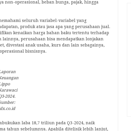
a non-operasional, beban bunga, pajak, hingga
 memahami seluruh variabel-variabel yang
dapatan, produk atau jasa apa yang perusahaan jual.
gnifikan kenaikan harga bahan baku tertentu terhadap
m lainnya, perusahaan bisa mendapatkan lonjakan
et, divestasi anak usaha, kurs dan lain sebagainya,
operasional bisnisnya.
Laporan
Keuangan
Lippo
Karawaci
Q3-2024.
Sumber:
idx.co.id
bukukan laba 18,7 triliun pada Q3-2024, naik
ma tahun sebelumnya. Apabila ditelisik lebih lanjut,