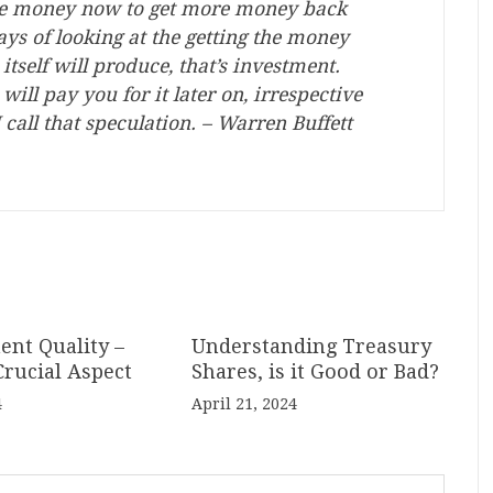
ome money now to get more money back
ays of looking at the getting the money
itself will produce, that’s investment.
ll pay you for it later on, irrespective
 call that speculation. – Warren Buffett
nt Quality –
Understanding Treasury
rucial Aspect
Shares, is it Good or Bad?
4
April 21, 2024