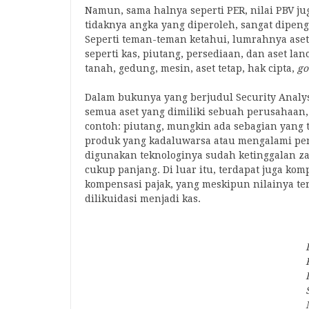
Namun, sama halnya seperti PER, nilai PBV jug
tidaknya angka yang diperoleh, sangat dipeng
Seperti teman-teman ketahui, lumrahnya aset 
seperti kas, piutang, persediaan, dan aset lanc
tanah, gedung, mesin, aset tetap, hak cipta,
go
Dalam bukunya yang berjudul Security Anal
semua aset yang dimiliki sebuah perusahaan, 
contoh: piutang, mungkin ada sebagian yang ti
produk yang kadaluwarsa atau mengalami penu
digunakan teknologinya sudah ketinggalan z
cukup panjang. Di luar itu, terdapat juga ko
kompensasi pajak, yang meskipun nilainya terc
dilikuidasi menjadi kas.