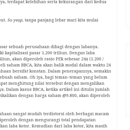
ya, terdapat kelebihan serta kekurangan dari kedua
but.
So yeap
, tanpa panjang lebar mari kita mulai
 pasar sebuah perusahaan dibagi dengan labanya.
i kapitalisasi pasar 1.200 triliun. Dengan laba
liun, akan diperoleh rasio PER sebesar 24x (1.200 /
eli saham BBCA, kita akan balik modal dalam waktu 24
haan bersifat konstan. Dalam penerapannya, semakin
ebuah saham. Oh iya, bagi teman-teman yang belum
 dapat menghitung nilai tersebut dengan mengalikan
 Dalam kasus BBCA, ketika artikel ini ditulis jumlah
Dikalikan dengan harga saham @9.800, akan diperoleh
sahaan sangat mudah terdistorsi oleh berbagai macam
diperoleh dengan mengurangi total pendapatan
an laba kotor. Kemudian dari laba kotor, kita masih