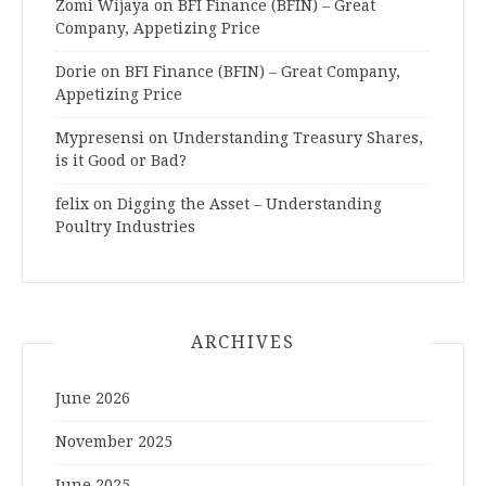
Zomi Wijaya
on
BFI Finance (BFIN) – Great
Company, Appetizing Price
Dorie
on
BFI Finance (BFIN) – Great Company,
Appetizing Price
Mypresensi
on
Understanding Treasury Shares,
is it Good or Bad?
felix
on
Digging the Asset – Understanding
Poultry Industries
ARCHIVES
June 2026
November 2025
June 2025