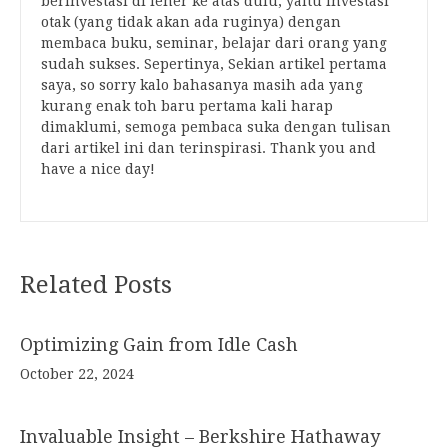
berinvestasi di leher ke atas dulu, yaitu investasi
otak (yang tidak akan ada ruginya) dengan
membaca buku, seminar, belajar dari orang yang
sudah sukses. Sepertinya, Sekian artikel pertama
saya, so sorry kalo bahasanya masih ada yang
kurang enak toh baru pertama kali harap
dimaklumi, semoga pembaca suka dengan tulisan
dari artikel ini dan terinspirasi. Thank you and
have a nice day!
Related Posts
Optimizing Gain from Idle Cash
October 22, 2024
Invaluable Insight – Berkshire Hathaway