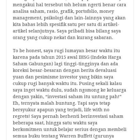
mengakui hal tersebut toh belum ngerti benar cara
analisa saham, rasio, grafik, portofolio, money
management, psikologi dan lain-lainnya yang akan
kita bahas lebih spesifik satu per satu di artikel-
artikel selanjutnya. Saya pribadi bisa bilang saya
orang yang cukup nekat dan kurang sabaran.
To be honest, saya rugi lumayan besar waktu itu
karena pada tahun 2015 awal IHSG (Indeks Harga
Saham Gabungan) lagi tinggi-tingginya dan ada
koreksi besar-besaran dengan berita devaluasi
yuan dan pesimisme investor yang bikin saya
cukup rugi banyak waktu itu. Pusing sekali kalau
saya inget waktu dulu, sudah ngomong ke keluarga
dengan yakin, “investasi saham itu untung pah!”
Eh, ternyata malah buntung. Tapi saya tetap
bersyukur apapun yang terjadi, life with no
regrets! Saya pernah berhenti berinvestasi saham
beberapa saat, hingga satu waktu saya
berkomitmen untuk belajar serius dengan membeli
semua buku tentang Warren Buffett (gurunya