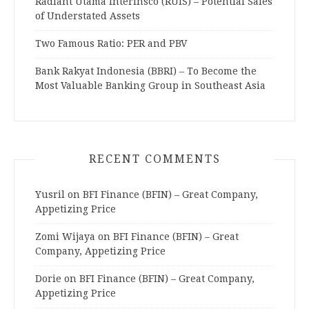
Radiant Utama Interinsco (RUIS) – Potential Sales
of Understated Assets
Two Famous Ratio: PER and PBV
Bank Rakyat Indonesia (BBRI) – To Become the
Most Valuable Banking Group in Southeast Asia
RECENT COMMENTS
Yusril
on
BFI Finance (BFIN) – Great Company,
Appetizing Price
Zomi Wijaya
on
BFI Finance (BFIN) – Great
Company, Appetizing Price
Dorie
on
BFI Finance (BFIN) – Great Company,
Appetizing Price