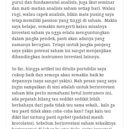
guru) dan fundamental analisis, juga ikut seminar
dan mati-matian analisis saham setiap hari. Walau
rugi, walau capek analisis, bikin mata pusing saya
tetap memiliki passion yang tinggi di saham. Makin
saya belajar, semakin mengerti kalau misalnya
investasi saham ya ngga selalu menguntungkan
dalam jangka pendek, pasti akan adanya yang
namanya kerugian. Tetapi untuk jangka panjang
saya yakin potensi saham ini sangat menjanjikan
dibandingkan instrumen investasi lainnya.
So far, hingga artikel ini ditulis portofolio saya
cukup baik dan semoga akan semakin baik ke
depannya (saya sangat yakin). Nah pesan yang saya
ingin sampaikan di sini adalah untuk berinvestasi
saham kita perlu memahami betul instrumen ini,
ada pepatah bilang tau sedikit-sedikit lebih
berbahaya dari pada tidak tau sama sekali.. kalo ga
tau pasti tidak akan coba-coba kan? Tapi kalo tau
dikit liat untung pasti ngebet (padahal masih
krocolatos). Sebelum berinvestasi saham sebaiknya