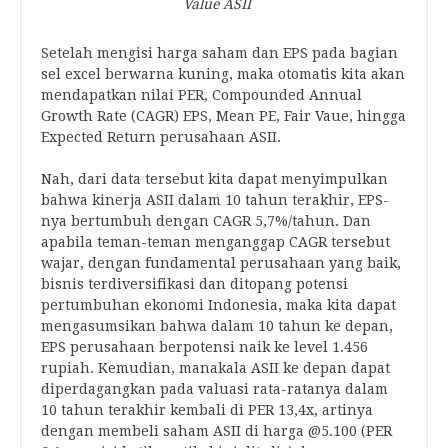
Value ASII
Setelah mengisi harga saham dan EPS pada bagian
sel excel berwarna kuning, maka otomatis kita akan
mendapatkan nilai PER, Compounded Annual
Growth Rate (CAGR) EPS, Mean PE, Fair Vaue, hingga
Expected Return perusahaan ASII.
Nah, dari data tersebut kita dapat menyimpulkan
bahwa kinerja ASII dalam 10 tahun terakhir, EPS-
nya bertumbuh dengan CAGR 5,7%/tahun. Dan
apabila teman-teman menganggap CAGR tersebut
wajar, dengan fundamental perusahaan yang baik,
bisnis terdiversifikasi dan ditopang potensi
pertumbuhan ekonomi Indonesia, maka kita dapat
mengasumsikan bahwa dalam 10 tahun ke depan,
EPS perusahaan berpotensi naik ke level 1.456
rupiah. Kemudian, manakala ASII ke depan dapat
diperdagangkan pada valuasi rata-ratanya dalam
10 tahun terakhir kembali di PER 13,4x, artinya
dengan membeli saham ASII di harga @5.100 (PER