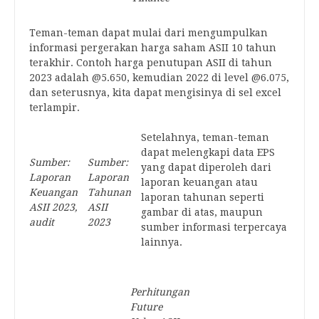
Teman-teman dapat mulai dari mengumpulkan
informasi pergerakan harga saham ASII 10 tahun
terakhir. Contoh harga penutupan ASII di tahun
2023 adalah @5.650, kemudian 2022 di level @6.075,
dan seterusnya, kita dapat mengisinya di sel excel
terlampir.
Setelahnya, teman-teman
dapat melengkapi data EPS
Sumber:
Sumber:
yang dapat diperoleh dari
Laporan
Laporan
laporan keuangan atau
Keuangan
Tahunan
laporan tahunan seperti
ASII 2023,
ASII
gambar di atas, maupun
audit
2023
sumber informasi terpercaya
lainnya.
Perhitungan
Future