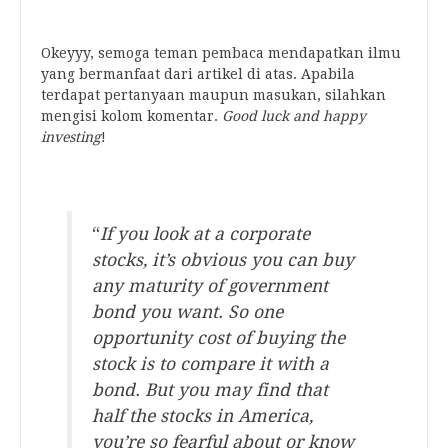
.
Okeyyy, semoga teman pembaca mendapatkan ilmu
yang bermanfaat dari artikel di atas. Apabila
terdapat pertanyaan maupun masukan, silahkan
mengisi kolom komentar.
Good luck and happy
investing
!
.
“
If you look at a corporate
stocks, it’s obvious you can buy
any maturity of government
bond you want. So one
opportunity cost of buying the
stock is to compare it with a
bond. But you may find that
half the stocks in America,
you’re so fearful about or know