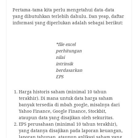
Pertama-tama kita perlu mengetahui data-data
yang dibutuhkan terlebih dahulu. Dan yeap, daftar
informasi yang diperlukan adalah sebagai berikut:
*file excel
perhitungan
nilai
intrinsik
berdasarkan
EPS
Harga historis saham (minimal 10 tahun
terakhir). Di mana untuk data harga saham
banyak tersedia di mbah google, misalnya dari
Yahoo Finance, Google Finance, Stockbit,
ataupun data yang disajikan oleh sekuritas.
EPS perusahaan (minimal 10 tahun terakhir),
yang datanya disajikan pada laporan keuangan,
laporan tahunan, ataupun aplikasi saham yang