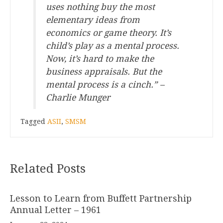
uses nothing buy the most
elementary ideas from
economics or game theory. It’s
child’s play as a mental process.
Now, it’s hard to make the
business appraisals. But the
mental process is a cinch.” –
Charlie Munger
Tagged
ASII
,
SMSM
Related Posts
Lesson to Learn from Buffett Partnership
Annual Letter – 1961