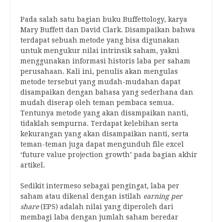
Pada salah satu bagian buku Buffettology, karya
Mary Buffett dan David Clark. Disampaikan bahwa
terdapat sebuah metode yang bisa digunakan
untuk mengukur nilai intrinsik saham, yakni
menggunakan informasi historis laba per saham
perusahaan. Kali ini, penulis akan mengulas
metode tersebut yang mudah-mudahan dapat
disampaikan dengan bahasa yang sederhana dan
mudah diserap oleh teman pembaca semua.
Tentunya metode yang akan disampaikan nanti,
tidaklah sempurna. Terdapat kelebihan serta
kekurangan yang akan disampaikan nanti, serta
teman-teman juga dapat mengunduh file excel
‘future value projection growth’ pada bagian akhir
artikel.
Sedikit intermeso sebagai pengingat, laba per
saham atau dikenal dengan istilah
earning per
share
(EPS) adalah nilai yang diperoleh dari
membagi laba dengan jumlah saham beredar