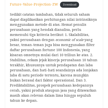
Future-Value-Projection-ZW
Download
Sedikit catatan tambahan, tidak seluruh saham
dapat diaplikasikan perhitungan nilai intrinsiknya
menggunakan metode di atas. Hemat penulis
perusahaan yang hendak dianalisa, perlu
memenuhi tiga kriteria berikut: 1. Skalabilitas,
yakni perusahaan dengan
economic of scale
yang
besar, teman-teman juga bisa menggunakan filter
daftar perusahaan fortune 100 Indonesia, yang
kisaran omsetnya mulai dari 10 triliun ke atas. 2.
Stabilitas, rekam jejak kinerja perusahaan 10 tahun
terakhir, khususnya untuk pendapatan dan laba
perusahaan, dan hati-hati seandainya ada lonjakan
laba di satu periode tertentu, karena mungkin
bukan berasal dari faktor operasional. Dan 3.
Prediktabilitas, prospek perusahaan kedepannya
cerah, yakni produk ataupun jasa yang ditawarkan
masih akan relevan dalam lima hingga sepuluh
tahun ke depan.