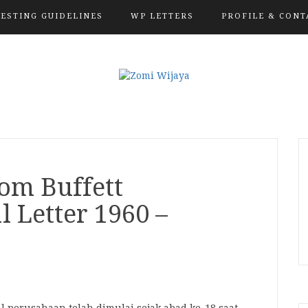
VESTING GUIDELINES
WP LETTERS
PROFILE & CONT
om Buffett
 Letter 1960 –