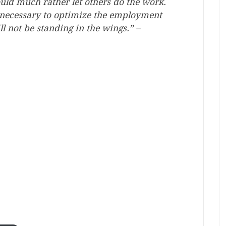
ould much rather let others do the work.
 necessary to optimize the employment
ll not be standing in the wings.” –