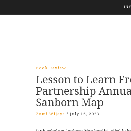
IN
Book Review
Lesson to Learn Fr
Partnership Annual
Sanborn Map
Zomi Wijaya
/
July 16, 2023