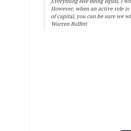
Everything else being equal, I w
However, when an active role is
of capital, you can be sure we wi
Warren Buffett