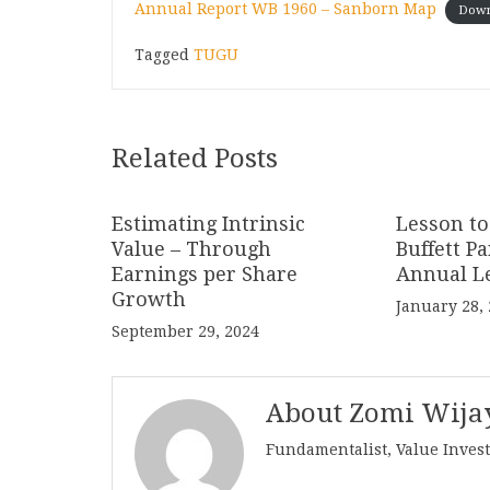
Annual Report WB 1960 – Sanborn Map
Down
Tagged
TUGU
Related Posts
Estimating Intrinsic
Lesson to
Value – Through
Buffett P
Earnings per Share
Annual Le
Growth
January 28,
September 29, 2024
About Zomi Wija
Fundamentalist, Value Inves