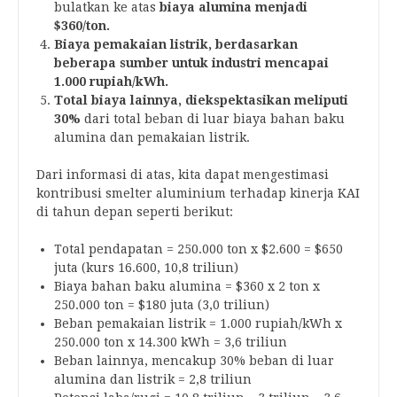
bulatkan ke atas
biaya alumina menjadi
$360/ton.
Biaya pemakaian listrik, berdasarkan
beberapa sumber untuk industri mencapai
1.000 rupiah/kWh.
Total biaya lainnya, diekspektasikan meliputi
30%
dari total beban di luar biaya bahan baku
alumina dan pemakaian listrik.
Dari informasi di atas, kita dapat mengestimasi
kontribusi smelter aluminium terhadap kinerja KAI
di tahun depan seperti berikut:
Total pendapatan = 250.000 ton x $2.600 = $650
juta (kurs 16.600, 10,8 triliun)
Biaya bahan baku alumina = $360 x 2 ton x
250.000 ton = $180 juta (3,0 triliun)
Beban pemakaian listrik = 1.000 rupiah/kWh x
250.000 ton x 14.300 kWh = 3,6 triliun
Beban lainnya, mencakup 30% beban di luar
alumina dan listrik = 2,8 triliun