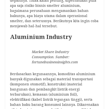
depannya. Tidak kalah penting, diperhatikan pula
apa saja risiko bisnis smelter aluminium,
bagaimana perusahaan mengamankan bahan
bakunya, apa biaya utama dalam operasional
smelter, dan seterusnya. Berikutnya kita ingin coba
menjawab hal-hal tersebut.
Aluminium Industry
Market Share Industry
Consumption. Sumber:
fortunebusinessinsights.com
Berdasarkan kegunaannya, komoditas aluminium
banyak digunakan sebagai material transportasi
(komponen otomotif), konstruksi (material
bangunan dan pembangkit listrik energi
terbarukan), kemasan (aluminium foil),
elektrifikasi (kabel listrik tegangan tinggi), serta
bahan baku barang konsumsi lainnya. Dikarenakan