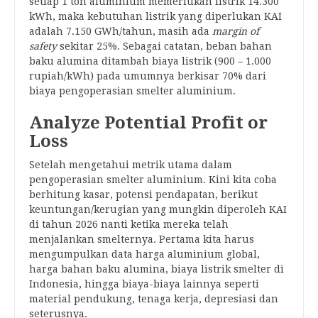
setiap 1 ton aluminium memerlukan listrik 14.300
kWh, maka kebutuhan listrik yang diperlukan KAI
adalah 7.150 GWh/tahun, masih ada
margin of
safety
sekitar 25%. Sebagai catatan, beban bahan
baku alumina ditambah biaya listrik (900 – 1.000
rupiah/kWh) pada umumnya berkisar 70% dari
biaya pengoperasian smelter aluminium.
Analyze Potential Profit or
Loss
Setelah mengetahui metrik utama dalam
pengoperasian smelter aluminium. Kini kita coba
berhitung kasar, potensi pendapatan, berikut
keuntungan/kerugian yang mungkin diperoleh KAI
di tahun 2026 nanti ketika mereka telah
menjalankan smelternya. Pertama kita harus
mengumpulkan data harga aluminium global,
harga bahan baku alumina, biaya listrik smelter di
Indonesia, hingga biaya-biaya lainnya seperti
material pendukung, tenaga kerja, depresiasi dan
seterusnya.