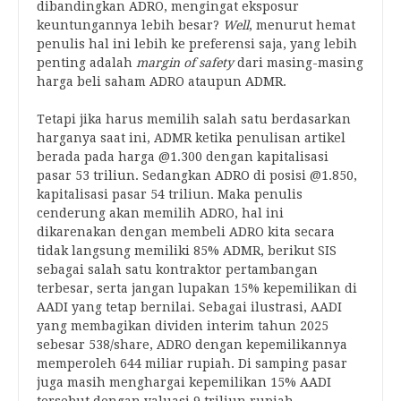
dibandingkan ADRO, mengingat eksposur
keuntungannya lebih besar?
Well
, menurut hemat
penulis hal ini lebih ke preferensi saja, yang lebih
penting adalah
margin of safety
dari masing-masing
harga beli saham ADRO ataupun ADMR.
Tetapi jika harus memilih salah satu berdasarkan
harganya saat ini, ADMR ketika penulisan artikel
berada pada harga @1.300 dengan kapitalisasi
pasar 53 triliun. Sedangkan ADRO di posisi @1.850,
kapitalisasi pasar 54 triliun. Maka penulis
cenderung akan memilih ADRO, hal ini
dikarenakan dengan membeli ADRO kita secara
tidak langsung memiliki 85% ADMR, berikut SIS
sebagai salah satu kontraktor pertambangan
terbesar, serta jangan lupakan 15% kepemilikan di
AADI yang tetap bernilai. Sebagai ilustrasi, AADI
yang membagikan dividen interim tahun 2025
sebesar 538/share, ADRO dengan kepemilikannya
memperoleh 644 miliar rupiah. Di samping pasar
juga masih menghargai kepemilikan 15% AADI