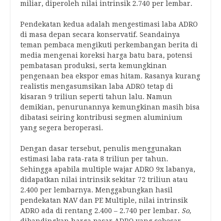
miliar, diperoleh nilai intrinsik 2.740 per lembar.
Pendekatan kedua adalah mengestimasi laba ADRO
di masa depan secara konservatif. Seandainya
teman pembaca mengikuti perkembangan berita di
media mengenai koreksi harga batu bara, potensi
pembatasan produksi, serta kemungkinan
pengenaan bea ekspor emas hitam. Rasanya kurang
realistis mengasumsikan laba ADRO tetap di
kisaran 9 triliun seperti tahun lalu. Namun
demikian, penurunannya kemungkinan masih bisa
dibatasi seiring kontribusi segmen aluminium
yang segera beroperasi.
Dengan dasar tersebut, penulis menggunakan
estimasi laba rata-rata 8 triliun per tahun.
Sehingga apabila multiple wajar ADRO 9x labanya,
didapatkan nilai intrinsik sekitar 72 triliun atau
2.400 per lembarnya. Menggabungkan hasil
pendekatan NAV dan PE Multiple, nilai intrinsik
ADRO ada di rentang 2.400 – 2.740 per lembar.
So,