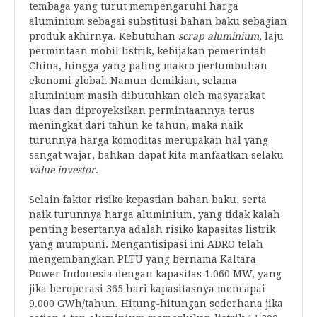
tembaga yang turut mempengaruhi harga
aluminium sebagai substitusi bahan baku sebagian
produk akhirnya. Kebutuhan
scrap aluminium
, laju
permintaan mobil listrik, kebijakan pemerintah
China, hingga yang paling makro pertumbuhan
ekonomi global. Namun demikian, selama
aluminium masih dibutuhkan oleh masyarakat
luas dan diproyeksikan permintaannya terus
meningkat dari tahun ke tahun, maka naik
turunnya harga komoditas merupakan hal yang
sangat wajar, bahkan dapat kita manfaatkan selaku
value investor
.
Selain faktor risiko kepastian bahan baku, serta
naik turunnya harga aluminium, yang tidak kalah
penting besertanya adalah risiko kapasitas listrik
yang mumpuni. Mengantisipasi ini ADRO telah
mengembangkan PLTU yang bernama Kaltara
Power Indonesia dengan kapasitas 1.060 MW, yang
jika beroperasi 365 hari kapasitasnya mencapai
9.000 GWh/tahun. Hitung-hitungan sederhana jika