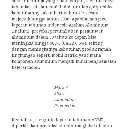
sifat aluminium yang relatif ringan, memiliki daya
tahan korosi, dan mudah didaur ulang, diprediksi
kebutuhannya akan bertumbuh 7% secara
majemuk hingga tahun 2030. Apabila mengacu
laporan tahunan Indonesia Asahan Aluminium
(Inalum), proyeksi pertumbuhan permintaan
aluminium dalam 30 tahun ke depan bisa
meningkat hingga 600% (CAGR 6,6%), seiring
dengan meningkatnya kebutuhan produk ramah
lingkungan seperti mobil listrik, yang mana
komponen aluminium menjadi kunci penghematan
baterai mobil.
Market
Share
Aluminium
Production
Kemudian, mengutip laporan tahunan ADMR,
diperkirakan produksi aluminium global di tahun