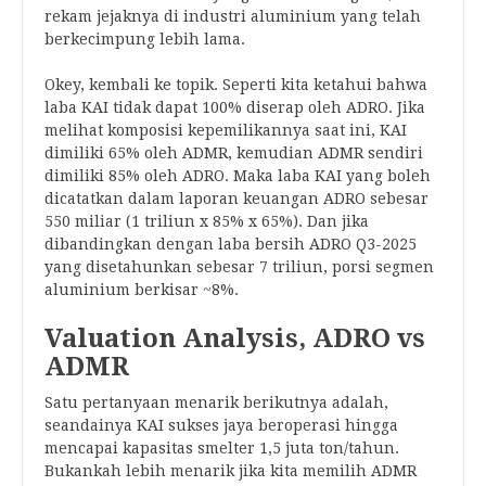
rekam jejaknya di industri aluminium yang telah
berkecimpung lebih lama.
Okey, kembali ke topik. Seperti kita ketahui bahwa
laba KAI tidak dapat 100% diserap oleh ADRO. Jika
melihat komposisi kepemilikannya saat ini, KAI
dimiliki 65% oleh ADMR, kemudian ADMR sendiri
dimiliki 85% oleh ADRO. Maka laba KAI yang boleh
dicatatkan dalam laporan keuangan ADRO sebesar
550 miliar (1 triliun x 85% x 65%). Dan jika
dibandingkan dengan laba bersih ADRO Q3-2025
yang disetahunkan sebesar 7 triliun, porsi segmen
aluminium berkisar ~8%.
Valuation Analysis, ADRO vs
ADMR
Satu pertanyaan menarik berikutnya adalah,
seandainya KAI sukses jaya beroperasi hingga
mencapai kapasitas smelter 1,5 juta ton/tahun.
Bukankah lebih menarik jika kita memilih ADMR