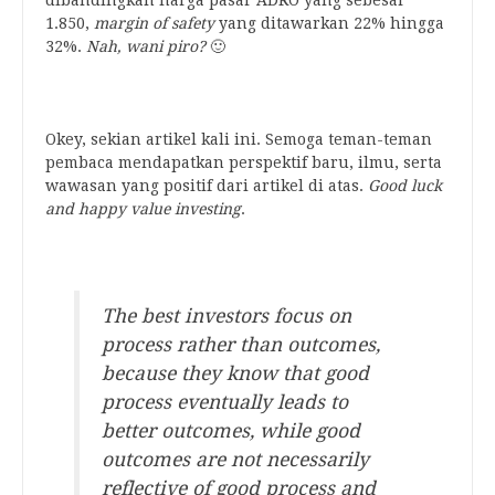
dibandingkan harga pasar ADRO yang sebesar
1.850,
margin of safety
yang ditawarkan 22% hingga
32%.
Nah, wani piro?
🙂
.
Okey, sekian artikel kali ini. Semoga teman-teman
pembaca mendapatkan perspektif baru, ilmu, serta
wawasan yang positif dari artikel di atas.
Good luck
and happy value investing
.
.
The best investors focus on
process rather than outcomes,
because they know that good
process eventually leads to
better outcomes, while good
outcomes are not necessarily
reflective of good process and