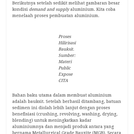
Berikutnya setelah sedikit melihat gambaran besar
kondisi
demand and supply
aluminium. Kita coba
menelaah proses pembuatan aluminium.
Proses
Hilirisasi
Bauksit.
Sumber:
Materi
Public
Expose
CITA
Bahan baku utama dalam membuat aluminium
adalah bauksit. Setelah berhasil ditambang, batuan
sedimen ini diolah lebih lanjut dengan proses
benefisiasi (crushing, revolving, washing, drying,
blending) untuk meningkatkan kadar
aluminiumnya dan menjadi produk antara yang
bernama Metallurgical Grade Bauxite (MGB). Secara