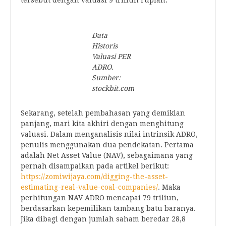
tersebut dengan valuasi 9 triliun rupiah.
Data
Historis
Valuasi PER
ADRO.
Sumber:
stockbit.com
Sekarang, setelah pembahasan yang demikian
panjang, mari kita akhiri dengan menghitung
valuasi. Dalam menganalisis nilai intrinsik ADRO,
penulis menggunakan dua pendekatan. Pertama
adalah Net Asset Value (NAV), sebagaimana yang
pernah disampaikan pada artikel berikut:
https://zomiwijaya.com/digging-the-asset-
estimating-real-value-coal-companies/
. Maka
perhitungan NAV ADRO mencapai 79 triliun,
berdasarkan kepemilikan tambang batu baranya.
Jika dibagi dengan jumlah saham beredar 28,8