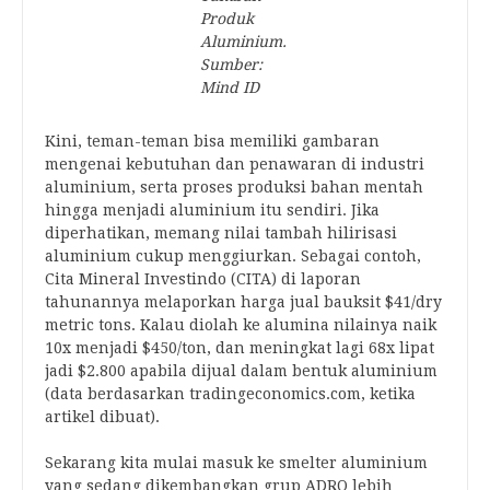
Produk
Aluminium.
Sumber:
Mind ID
Kini, teman-teman bisa memiliki gambaran
mengenai kebutuhan dan penawaran di industri
aluminium, serta proses produksi bahan mentah
hingga menjadi aluminium itu sendiri. Jika
diperhatikan, memang nilai tambah hilirisasi
aluminium cukup menggiurkan. Sebagai contoh,
Cita Mineral Investindo (CITA) di laporan
tahunannya melaporkan harga jual bauksit $41/dry
metric tons. Kalau diolah ke alumina nilainya naik
10x menjadi $450/ton, dan meningkat lagi 68x lipat
jadi $2.800 apabila dijual dalam bentuk aluminium
(data berdasarkan tradingeconomics.com, ketika
artikel dibuat).
Sekarang kita mulai masuk ke smelter aluminium
yang sedang dikembangkan grup ADRO lebih