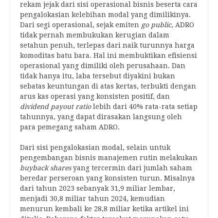
rekam jejak dari sisi operasional bisnis beserta cara
pengalokasian kelebihan modal yang dimilikinya.
Dari segi operasional, sejak emiten
go public
, ADRO
tidak pernah membukukan kerugian dalam
setahun penuh, terlepas dari naik turunnya harga
komoditas batu bara. Hal ini membuktikan efisiensi
operasional yang dimiliki oleh perusahaan. Dan
tidak hanya itu, laba tersebut diyakini bukan
sebatas keuntungan di atas kertas, terbukti dengan
arus kas operasi yang konsisten positif, dan
dividend payout ratio
lebih dari 40% rata-rata setiap
tahunnya, yang dapat dirasakan langsung oleh
para pemegang saham ADRO.
Dari sisi pengalokasian modal, selain untuk
pengembangan bisnis manajemen rutin melakukan
buyback shares
yang tercermin dari jumlah saham
beredar perseroan yang konsisten turun. Misalnya
dari tahun 2023 sebanyak 31,9 miliar lembar,
menjadi 30,8 miliar tahun 2024, kemudian
menurun kembali ke 28,8 miliar ketika artikel ini