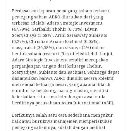
Berdasarkan laporan pemegang saham terbaru,
pemegang saham ADRO diurutkan dari yang
terbesar adalah: Adaro Strategic Investment
(47,79%), Garibaldi Thohir (6,73%), Edwin
Soeryadjaya (3,58%), Arini Saraswaty Subianto
(0,27%), Christian Ariano Rachmat (0,05%),
masyarakat (39,58%), dan sisanya (2%) dalam
bentuk saham treasuri. Jika ditelisik lebih lanjut,
Adaro Strategic Investment sendiri merupakan
perpanjangan tangan dari keluarga Thohir,
Soeryadjaya, Subianto dan Rachmat. Sehingga dapat
disimpulkan bahwa ADRO dimiliki secara kolektif
oleh empat keluarga besar, yang apabila ditarik
mundur ke belakang, masing-masing memiliki
keterkaitan satu sama lain dengan awal mula
berdirinya perusahaan Astra International (ASII).
Berikutnya salah satu cara sederhana mengukur
baik atau buruknya manajemen memperlakukan
pemegang sahamnya, adalah dengan melihat