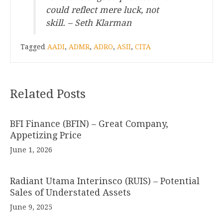
could reflect mere luck, not
skill. – Seth Klarman
Tagged
AADI
,
ADMR
,
ADRO
,
ASII
,
CITA
Related Posts
BFI Finance (BFIN) – Great Company,
Appetizing Price
June 1, 2026
Radiant Utama Interinsco (RUIS) – Potential
Sales of Understated Assets
June 9, 2025