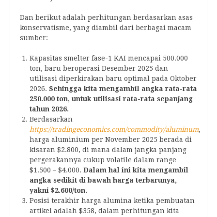
Dan berikut adalah perhitungan berdasarkan asas
konservatisme, yang diambil dari berbagai macam
sumber:
Kapasitas smelter fase-1 KAI mencapai 500.000
ton, baru beroperasi Desember 2025 dan
utilisasi diperkirakan baru optimal pada Oktober
2026.
Sehingga kita mengambil angka rata-rata
250.000 ton, untuk utilisasi rata-rata sepanjang
tahun 2026.
Berdasarkan
https://tradingeconomics.com/commodity/aluminum
,
harga aluminium per November 2025 berada di
kisaran $2.800, di mana dalam jangka panjang
pergerakannya cukup volatile dalam range
$1.500 – $4.000.
Dalam hal ini kita mengambil
angka sedikit di bawah harga terbarunya,
yakni $2.600/ton.
Posisi terakhir harga alumina ketika pembuatan
artikel adalah $358, dalam perhitungan kita