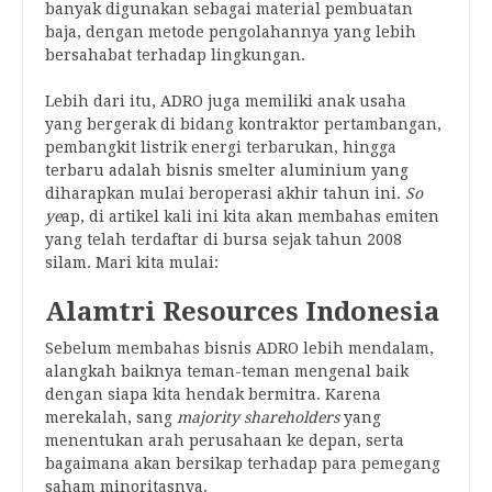
banyak digunakan sebagai material pembuatan
baja, dengan metode pengolahannya yang lebih
bersahabat terhadap lingkungan.
Lebih dari itu, ADRO juga memiliki anak usaha
yang bergerak di bidang kontraktor pertambangan,
pembangkit listrik energi terbarukan, hingga
terbaru adalah bisnis smelter aluminium yang
diharapkan mulai beroperasi akhir tahun ini.
So
ye
ap, di artikel kali ini kita akan membahas emiten
yang telah terdaftar di bursa sejak tahun 2008
silam. Mari kita mulai:
Alamtri Resources Indonesia
Sebelum membahas bisnis ADRO lebih mendalam,
alangkah baiknya teman-teman mengenal baik
dengan siapa kita hendak bermitra. Karena
merekalah, sang
majority shareholders
yang
menentukan arah perusahaan ke depan, serta
bagaimana akan bersikap terhadap para pemegang
saham minoritasnya.