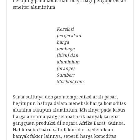
berujung pada tambahan biaya bagi pengoperasian
smelter aluminium
Korelasi
pergerakan
harga
tembaga
(biru) dan
aluminium
(orange).
Sumber:
Stockbit.com
Sama sulitnya dengan memprediksi arah pasar,
begitupun halnya dalam menebak harga komoditas
alumina ataupun aluminium. Misalnya pada kasus
harga alumina yang sempat naik banyak karena
gangguan produksi di negara Afrika Barat, Guinea.
Hal tersebut baru satu faktor dari sedemikian
banyak faktor lainnya, seperti harga komoditas