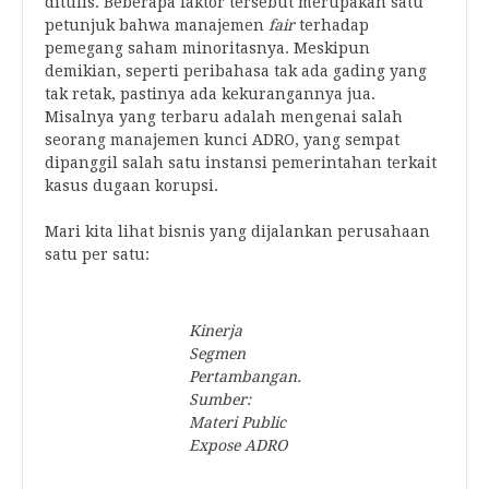
ditulis. Beberapa faktor tersebut merupakan satu
petunjuk bahwa manajemen
fair
terhadap
pemegang saham minoritasnya. Meskipun
demikian, seperti peribahasa tak ada gading yang
tak retak, pastinya ada kekurangannya jua.
Misalnya yang terbaru adalah mengenai salah
seorang manajemen kunci ADRO, yang sempat
dipanggil salah satu instansi pemerintahan terkait
kasus dugaan korupsi.
Mari kita lihat bisnis yang dijalankan perusahaan
satu per satu:
Kinerja
Segmen
Pertambangan.
Sumber:
Materi Public
Expose ADRO